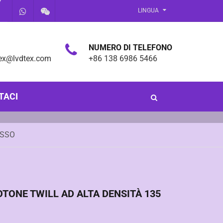
LINGUA
NUMERO DI TELEFONO
tex@lvdtex.com
+86 138 6986 5466
TACI
ESSO
OTONE TWILL AD ALTA DENSITÀ 135