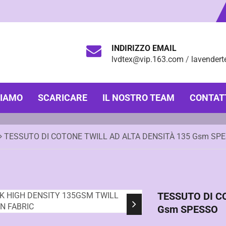
INDIRIZZO EMAIL
lvdtex@vip.163.com
/
lavender
SIAMO
SCARICARE
IL NOSTRO TEAM
CONTAT
TESSUTO DI COTONE TWILL AD ALTA DENSITÀ 135 Gsm SP
TESSUTO DI C
Gsm SPESSO