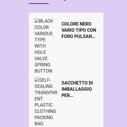
COLORE NERO
VARIO TIPO CON
FORO PULSANTE
MOLLA VALVOLA
SACCHETTO DI
IMBALLAGGIO
PER
ABBIGLIAMENTO
IN PLASTICA
TRASPARENTE
AUTOSIGILLANT
E