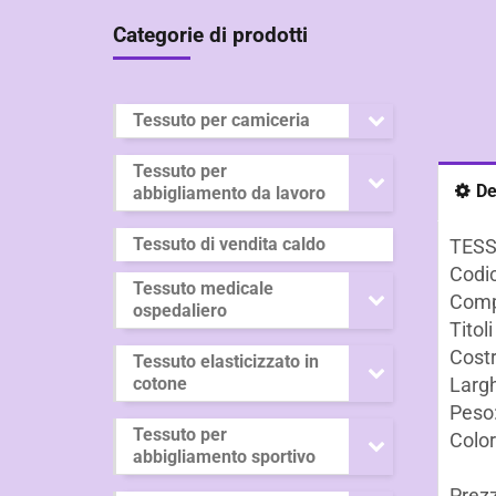
Categorie di prodotti
Tessuto per camiceria
Tessuto per
De
abbigliamento da lavoro
Tessuto di vendita caldo
TESS
Codic
Tessuto medicale
Comp
ospedaliero
Titoli
Costr
Tessuto elasticizzato in
cotone
Larg
Peso
Tessuto per
Color
abbigliamento sportivo
Prezz