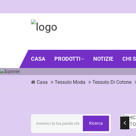
CASA
PRODOTTI
NOTIZIE
CHI 
Casa
Tessuto Moda
Tessuto Di Cotone
Ricerca