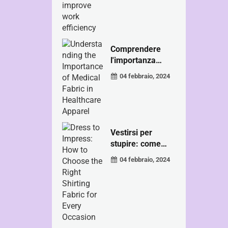
Comprendere
l'importanza
della...
04 febbraio, 2024
Vestirsi per
stupire: come
scegliere...
04 febbraio, 2024