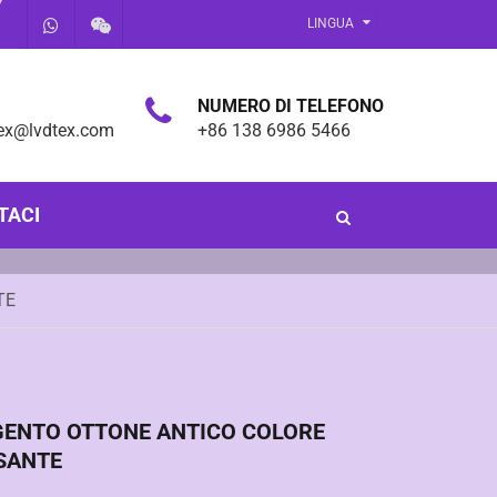
LINGUA
NUMERO DI TELEFONO
tex@lvdtex.com
+86 138 6986 5466
TACI
TE
GENTO OTTONE ANTICO COLORE
SANTE