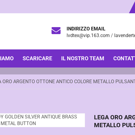
INDIRIZZO EMAIL
lvdtex@vip.163.com
/
lavender
SIAMO
SCARICARE
IL NOSTRO TEAM
CONTAT
A ORO ARGENTO OTTONE ANTICO COLORE METALLO PULSAN
LEGA ORO AR
METALLO PUL