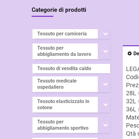
Categorie di prodotti
Tessuto per camiceria
Tessuto per
De
abbigliamento da lavoro
LEG
Tessuto di vendita caldo
Codi
Tessuto medicale
Prez
ospedaliero
28L 
32L 
Tessuto elasticizzato in
cotone
36L 
Mate
Tessuto per
Peso
abbigliamento sportivo
Qtà 