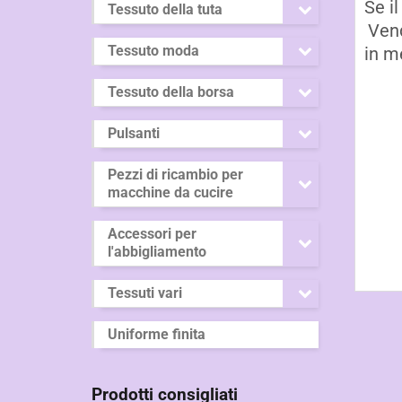
Se il
Tessuto della tuta
Vend
Tessuto moda
in me
Tessuto della borsa
Pulsanti
Pezzi di ricambio per
macchine da cucire
Accessori per
l'abbigliamento
Tessuti vari
Uniforme finita
Prodotti consigliati