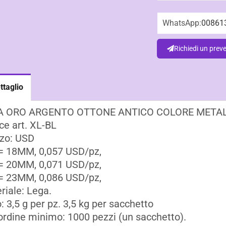
WhatsApp:
00861
Richiedi un prev
ttaglio
A ORO ARGENTO OTTONE ANTICO COLORE META
ce art. XL-BL
zo: USD
= 18MM, 0,057 USD/pz,
= 20MM, 0,071 USD/pz,
= 23MM, 0,086 USD/pz,
riale: Lega.
: 3,5 g per pz. 3,5 kg per sacchetto
ordine minimo: 1000 pezzi (un sacchetto).