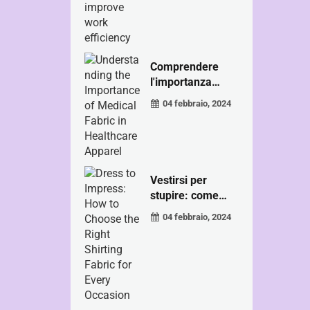
Comprendere
l'importanza
della...
04 febbraio, 2024
Vestirsi per
stupire: come
scegliere...
04 febbraio, 2024