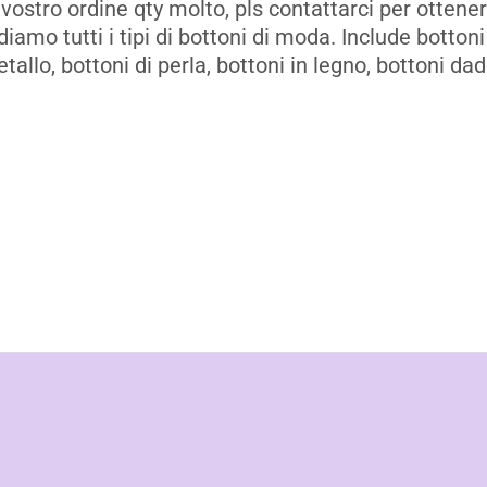
 vostro ordine qty molto, pls contattarci per ottener
iamo tutti i tipi di bottoni di moda. Include bottoni 
tallo, bottoni di perla, bottoni in legno, bottoni da