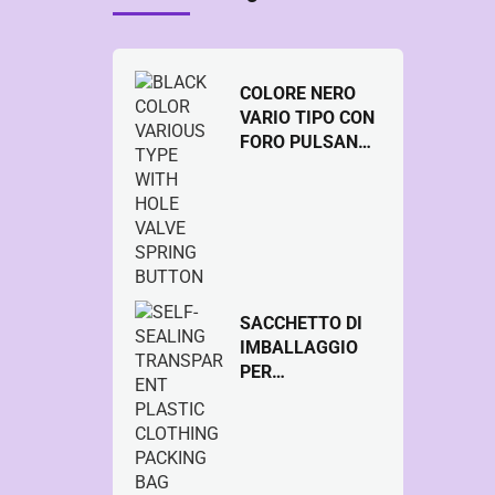
COLORE NERO
VARIO TIPO CON
FORO PULSANTE
MOLLA VALVOLA
SACCHETTO DI
IMBALLAGGIO
PER
ABBIGLIAMENTO
IN PLASTICA
TRASPARENTE
AUTOSIGILLANT
E